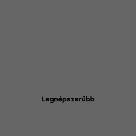
Legnépszerűbb