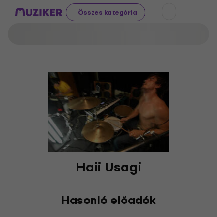
Összes kategória
Haii Usagi
Hasonló előadók