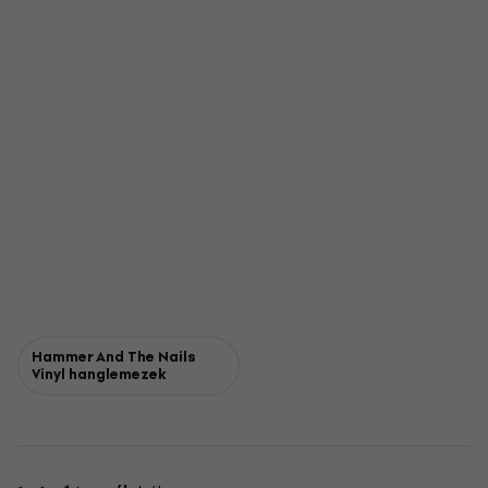
Hammer And The Nails
Vinyl hanglemezek