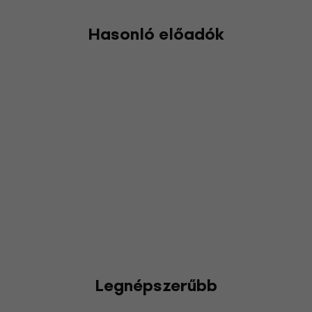
Hasonló előadók
Legnépszerűbb