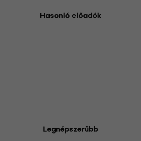
Hasonló előadók
Legnépszerűbb