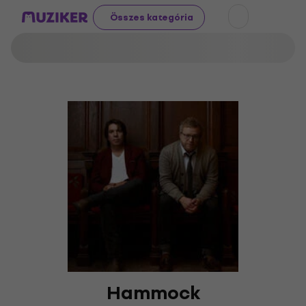
Összes kategória
Hammock