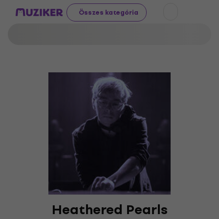
Összes kategória
Heathered Pearls