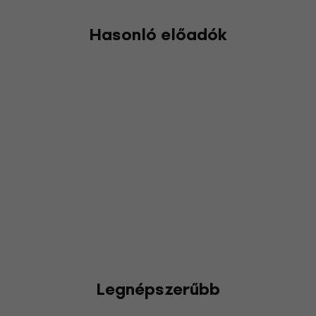
Hasonló előadók
Legnépszerűbb