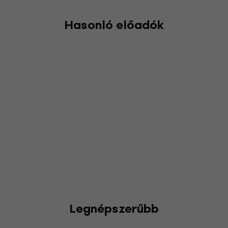
Hasonló előadók
Legnépszerűbb