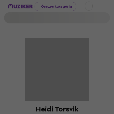
Összes kategória
Heidi Torsvik