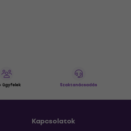
 ügyfelek
Szaktanácsadás
Kapcsolatok