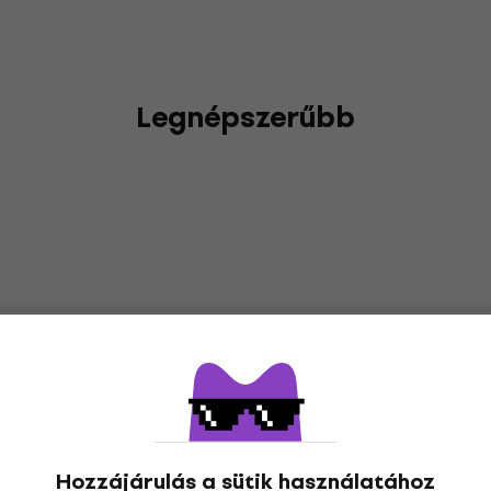
Legnépszerűbb
Hozzájárulás a sütik használatához