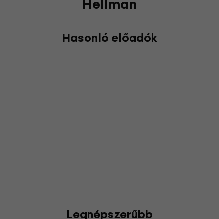
Hellman
Hasonló előadók
Legnépszerűbb