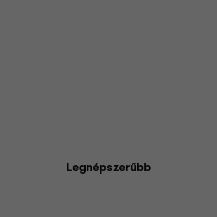
Legnépszerűbb