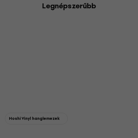
Legnépszerűbb
Hoshi Vinyl hanglemezek