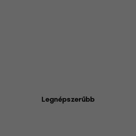
Legnépszerűbb