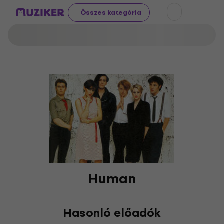
Összes kategória
Human
Hasonló előadók