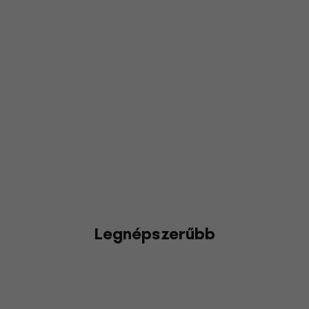
Legnépszerűbb