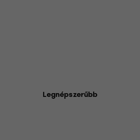
Legnépszerűbb