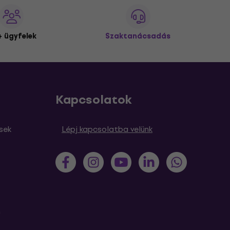
 ügyfelek
Szaktanácsadás
Kapcsolatok
sek
Lépj kapcsolatba velünk
m