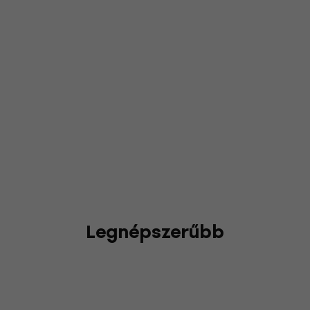
Legnépszerűbb