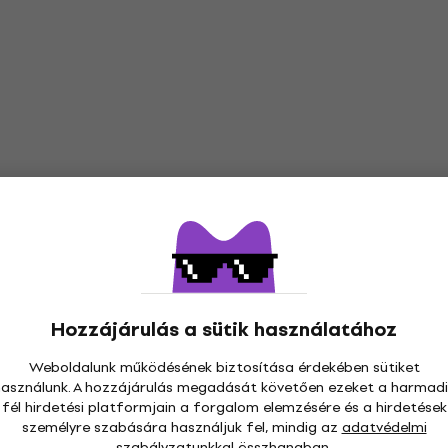
Hozzájárulás a sütik használatához
Weboldalunk működésének biztosítása érdekében sütiket
használunk. A hozzájárulás megadását követően ezeket a harmadi
fél hirdetési platformjain a forgalom elemzésére és a hirdetések
személyre szabására használjuk fel, mindig az
adatvédelmi
szabályzatunkkal összhangban.