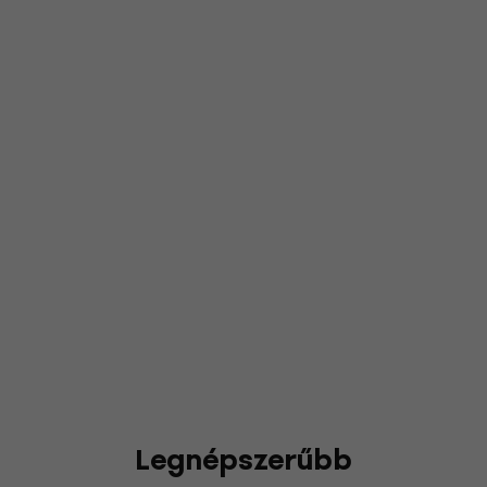
Legnépszerűbb