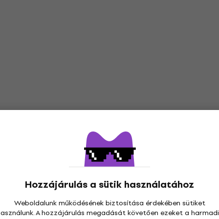
Hozzájárulás a sütik használatához
Weboldalunk működésének biztosítása érdekében sütiket
használunk. A hozzájárulás megadását követően ezeket a harmadi