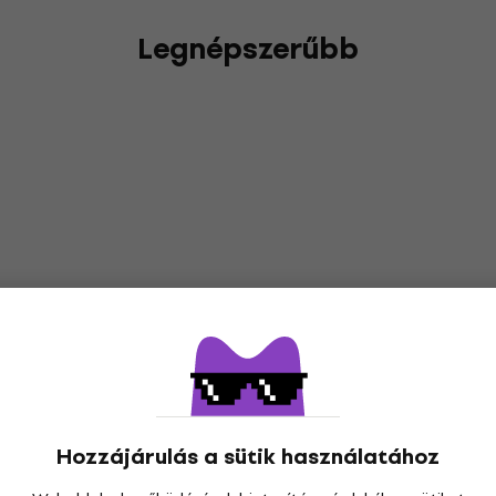
Legnépszerűbb
Hozzájárulás a sütik használatához