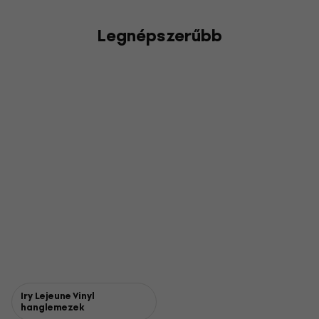
Legnépszerűbb
Iry Lejeune Vinyl
hanglemezek