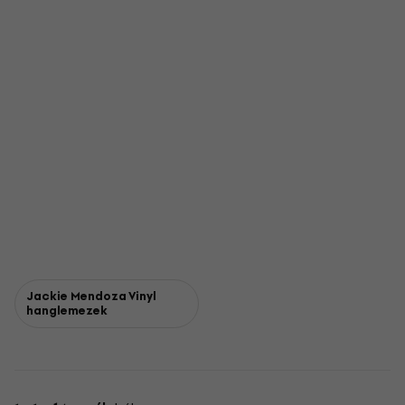
Jackie Mendoza Vinyl
hanglemezek