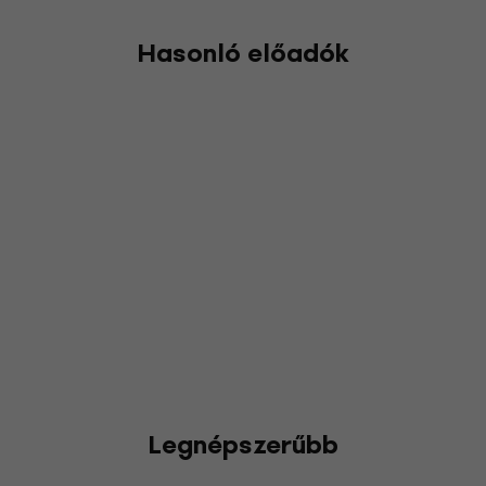
Hasonló előadók
Legnépszerűbb