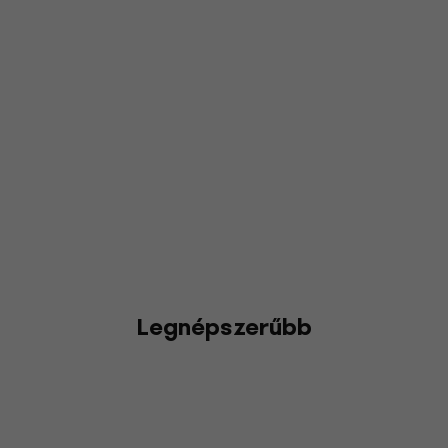
Legnépszerűbb