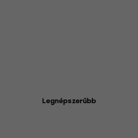
Legnépszerűbb