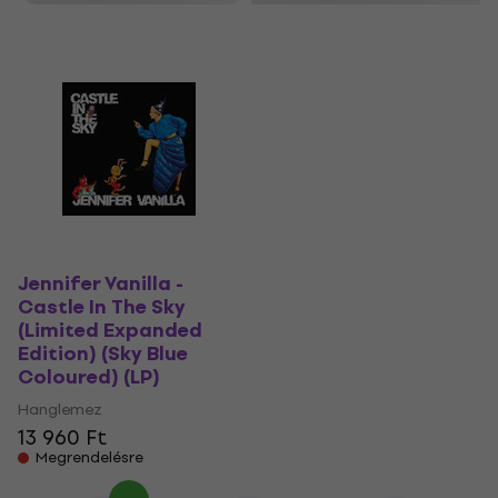
Jennifer Vanilla -
Castle In The Sky
(Limited Expanded
Edition) (Sky Blue
Coloured) (LP)
Hanglemez
13 960 Ft
Megrendelésre