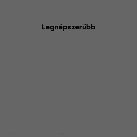
Legnépszerűbb