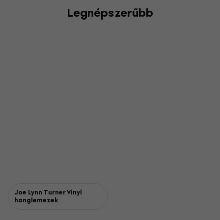
Legnépszerűbb
Joe Lynn Turner Vinyl
hanglemezek