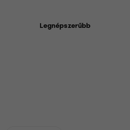
Legnépszerűbb