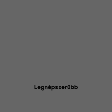
Legnépszerűbb