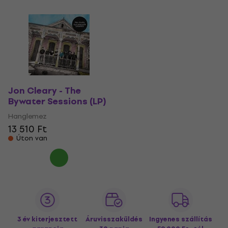
Jon Cleary - The
Bywater Sessions (LP)
Hanglemez
13 510 Ft
Úton van
3 év kiterjesztett
Áruvisszaküldés
Ingyenes szállítás