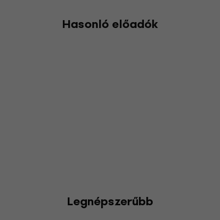
Hasonló előadók
Legnépszerűbb