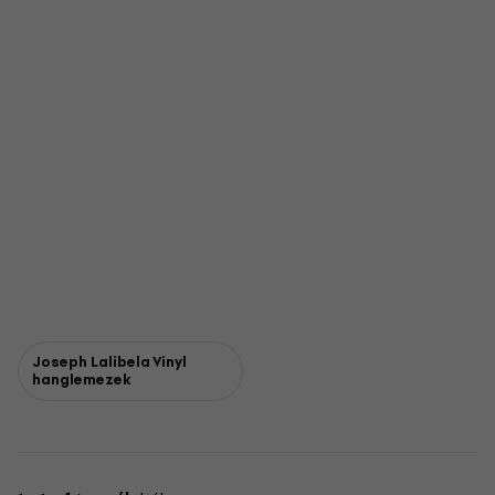
Joseph Lalibela Vinyl
hanglemezek