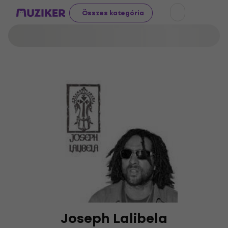
Összes kategória
Joseph Lalibela