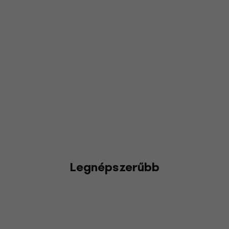
Legnépszerűbb