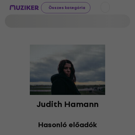
Összes kategória
Judith Hamann
Hasonló előadók