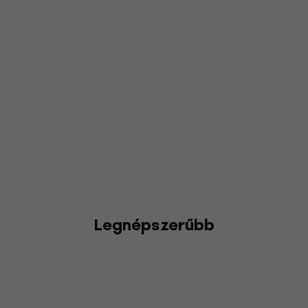
Legnépszerűbb