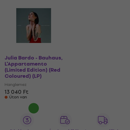
Julia Bardo - Bauhaus,
L'Appartamento
(Limited Edition) (Red
Coloured) (LP)
Hanglemez
13 040 Ft
Úton van