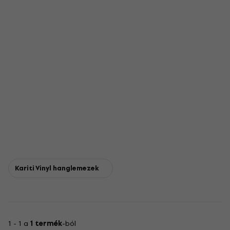
Kariti Vinyl hanglemezek
1 - 1 a
1 termék
-ból