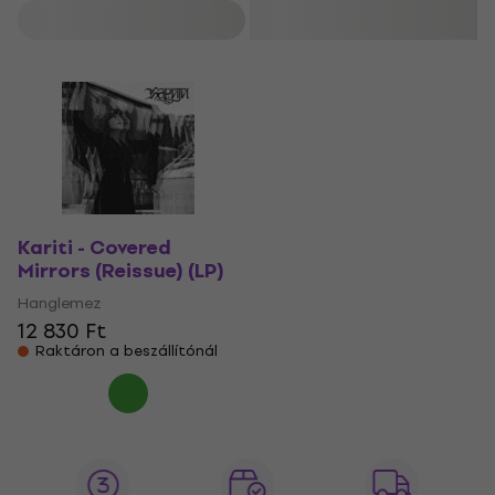
Szűrő
Kariti - Covered
Mirrors (Reissue) (LP)
Hanglemez
12 830 Ft
Raktáron a beszállítónál