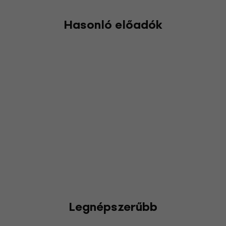
Hasonló előadók
Legnépszerűbb