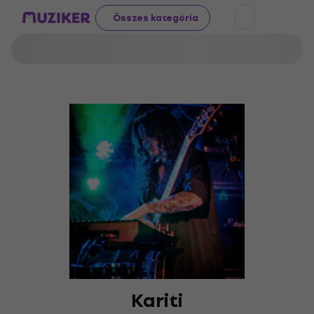
Összes kategória
Kariti