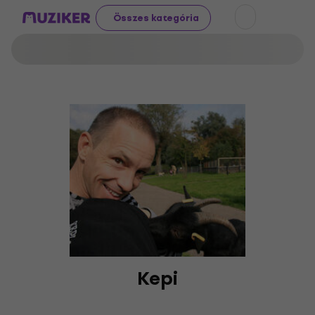
Összes kategória
Kepi