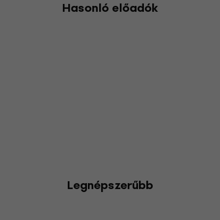
Hasonló előadók
Legnépszerűbb