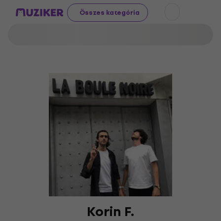
Összes kategória
Korin F.