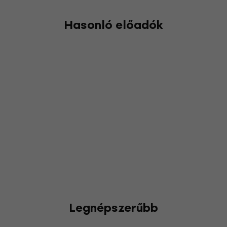
Hasonló előadók
Legnépszerűbb