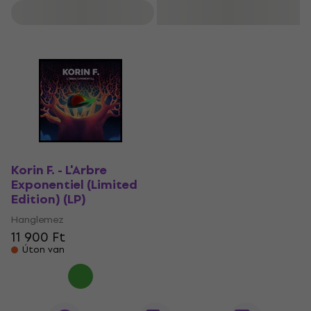
Szűrő
Korin F. - L'Arbre
Exponentiel (Limited
Edition) (LP)
Hanglemez
11 900 Ft
Úton van