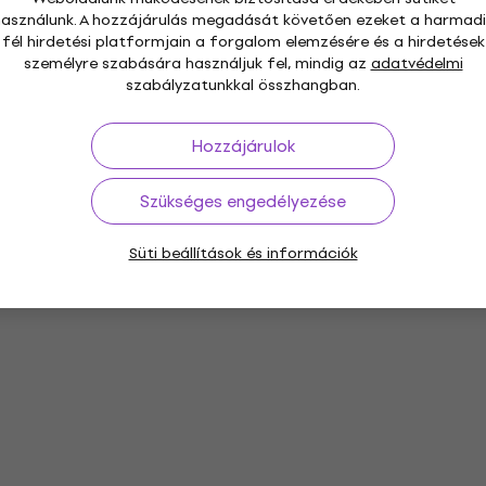
használunk. A hozzájárulás megadását követően ezeket a harmadi
fél hirdetési platformjain a forgalom elemzésére és a hirdetések
személyre szabására használjuk fel, mindig az
adatvédelmi
szabályzatunkkal összhangban.
Hozzájárulok
Szükséges engedélyezése
Süti beállítások és információk