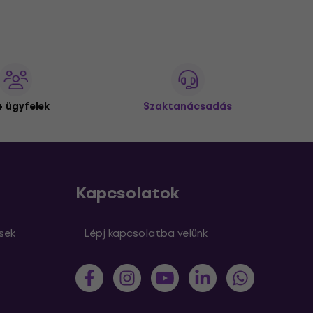
 ügyfelek
Szaktanácsadás
Kapcsolatok
sek
Lépj kapcsolatba velünk