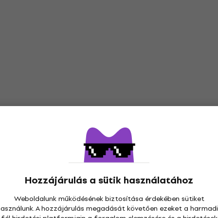
Hozzájárulás a sütik használatához
Weboldalunk működésének biztosítása érdekében sütiket
használunk. A hozzájárulás megadását követően ezeket a harmadi