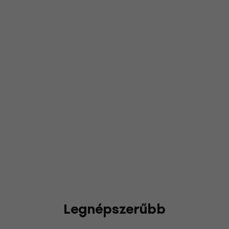
Legnépszerűbb