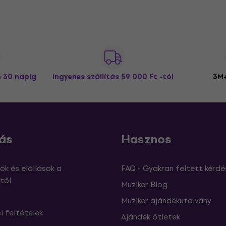
s 30 napig
Ingyenes szállítás
59 000 Ft -tól
3M+
ás
Hasznos
ók és elállások a
FAQ - Gyakran feltett kérdé
től
Muziker Blog
Muziker ajándékutalvány
si feltételek
Ajándék ötletek