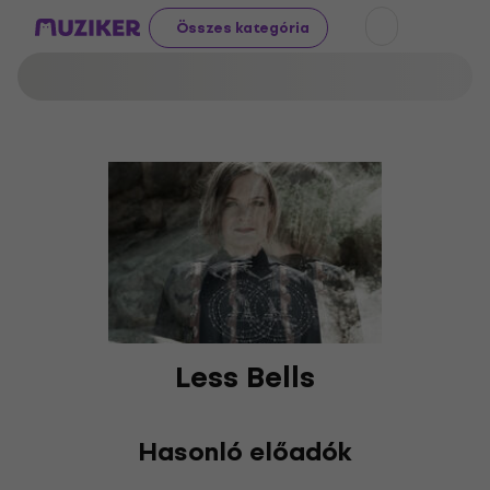
Összes kategória
Less Bells
Hasonló előadók