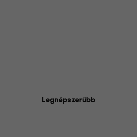
Legnépszerűbb