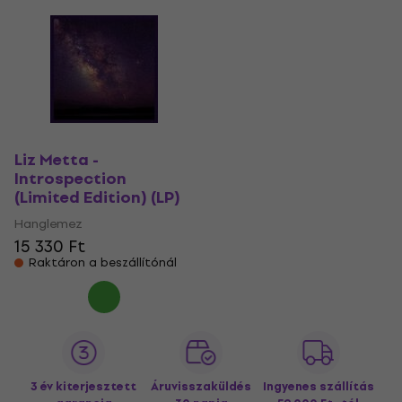
Liz Metta -
Introspection
(Limited Edition) (LP)
Hanglemez
15 330 Ft
Raktáron a beszállítónál
3 év kiterjesztett
Áruvisszaküldés
Ingyenes szállítás