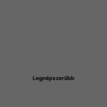
Legnépszerűbb