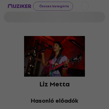
Összes kategória
Liz Metta
Hasonló előadók