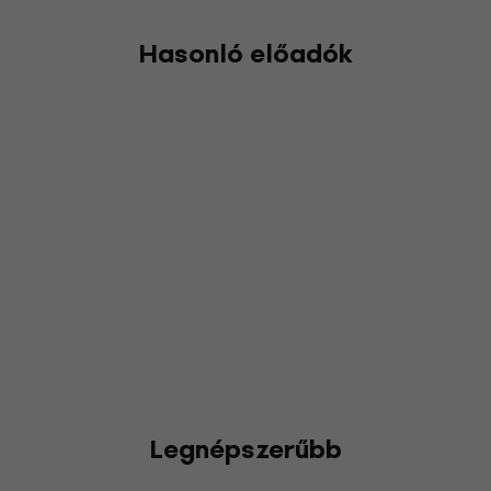
Hasonló előadók
Legnépszerűbb