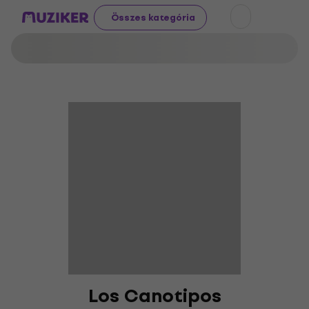
Összes kategória
Los Canotipos