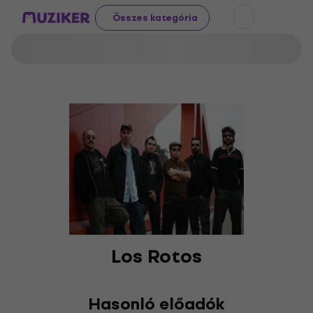
Összes kategória
Los Rotos
Hasonló előadók