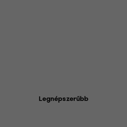
Legnépszerűbb