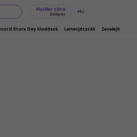
Ajándék ötletek
FAQ
Muziker Blog
Muziker zóna
HU
Belépés
ecord Store Day kiadások
Lemezjátszók
Zenelejátszók