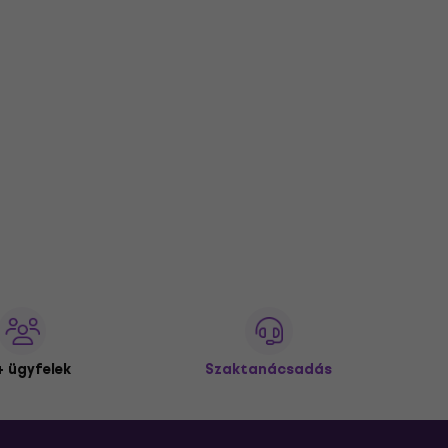
 ügyfelek
Szaktanácsadás