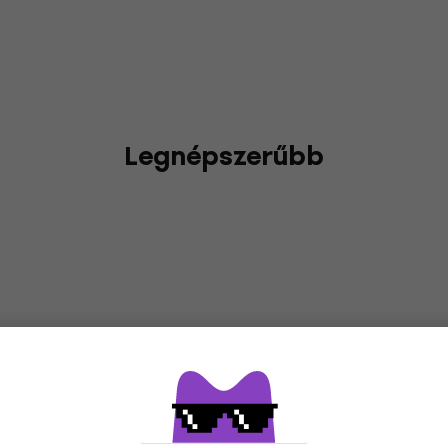
Legnépszerűbb