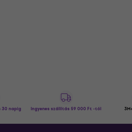
s 30 napig
Ingyenes szállítás
59 000 Ft -tól
3M+