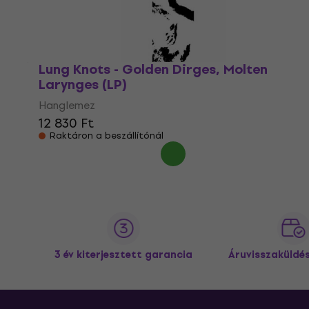
Lung Knots - Golden Dirges, Molten
Larynges (LP)
Hanglemez
12 830 Ft
Raktáron a beszállítónál
3 év kiterjesztett garancia
Áruvisszaküldé