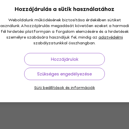
Hozzájárulás a sütik használatához
Weboldalunk működésének biztosítása érdekében sütiket
használunk. A hozzájárulás megadását követően ezeket a harmadi
fél hirdetési platformjain a forgalom elemzésére és a hirdetések
személyre szabására használjuk fel, mindig az
adatvédelmi
szabályzatunkkal összhangban.
Hozzájárulok
Szükséges engedélyezése
Süti beállítások és információk