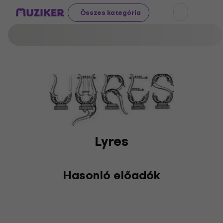
Összes kategória
Lyres
Hasonló előadók