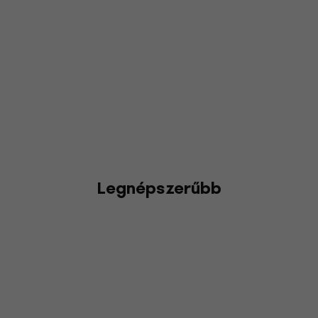
Legnépszerűbb