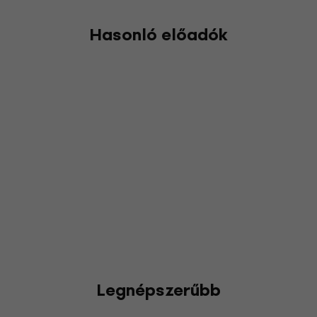
Hasonló előadók
Legnépszerűbb