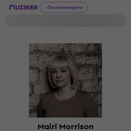
Összes kategória
Mairi Morrison