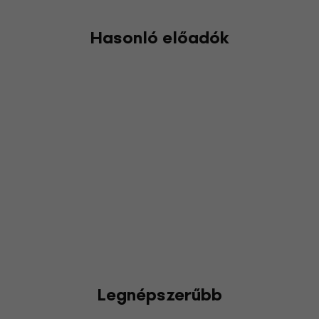
Hasonló előadók
Legnépszerűbb