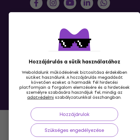
HU
Hozzájárulás a sütik használatához
Weboldalunk működésének biztosítása érdekében
sütiket használunk. A hozzájárulás megadását
követően ezeket a harmadik fél hirdetési
platformjain a forgalom elemzésére és a hirdetések
személyre szabására használjuk fel, mindig az
adatvédelmi
szabályzatunkkal összhangban.
© 2004-2026 MUZIKER a.s.
Hozzájárulok
Szükséges engedélyezése