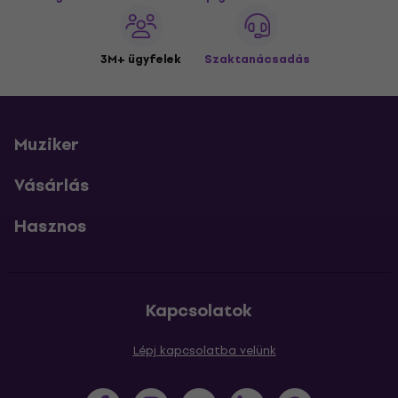
3M+ ügyfelek
Szaktanácsadás
Muziker
Vásárlás
Hasznos
Kapcsolatok
Lépj kapcsolatba velünk