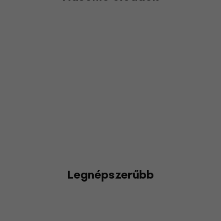
Legnépszerűbb