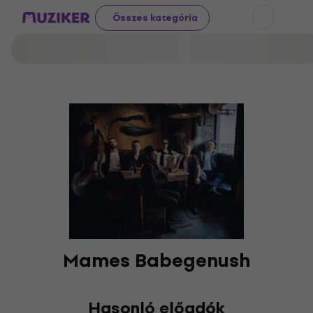
Összes kategória
Mames Babegenush
Hasonló előadók