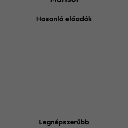
Hasonló előadók
Legnépszerűbb