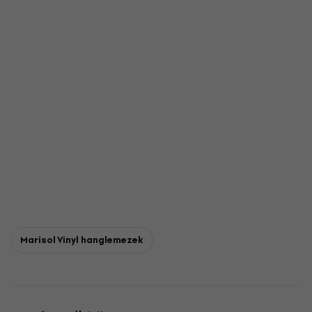
Marisol Vinyl hanglemezek