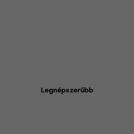
Legnépszerűbb