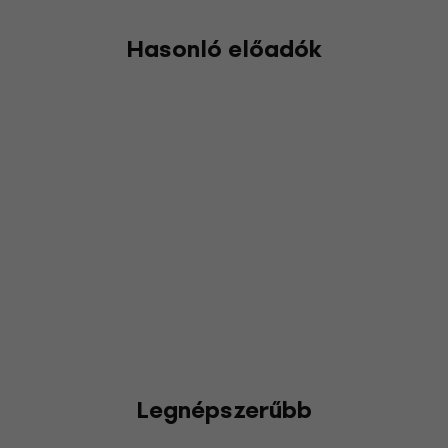
Hasonló előadók
Legnépszerűbb