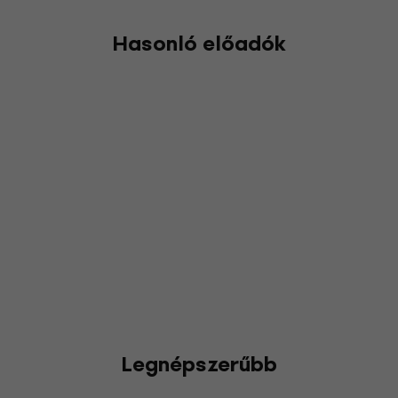
Hasonló előadók
Legnépszerűbb