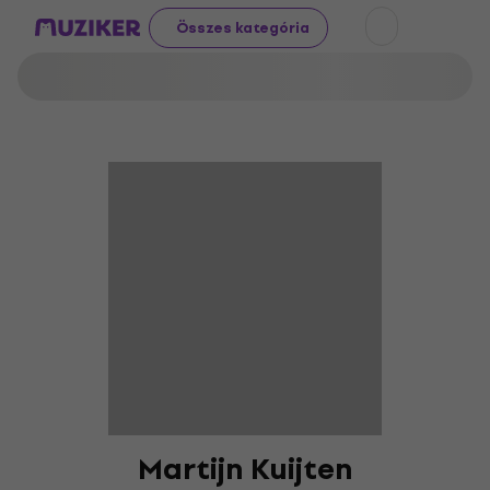
Összes kategória
Martijn Kuijten