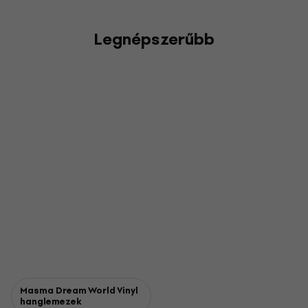
Legnépszerűbb
Masma Dream World Vinyl
hanglemezek