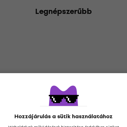
Legnépszerűbb
Hozzájárulás a sütik használatához