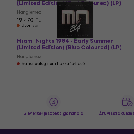
(Limited Edition) (Red Coloured) (LP)
Hanglemez
19 470 Ft
Úton van
Miami Nights 1984 - Early Summer
(Limited Edition) (Blue Coloured) (LP)
Hanglemez
Átmenetileg nem hozzáférhető
3 év kiterjesztett garancia
Áruvisszaküldé