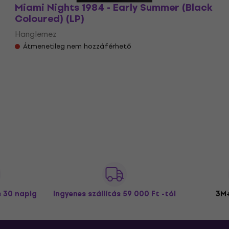
Miami Nights 1984 - Early Summer (Black
Coloured) (LP)
Hanglemez
Átmenetileg nem hozzáférhető
s 30 napig
Ingyenes szállítás
59 000 Ft -tól
3M+