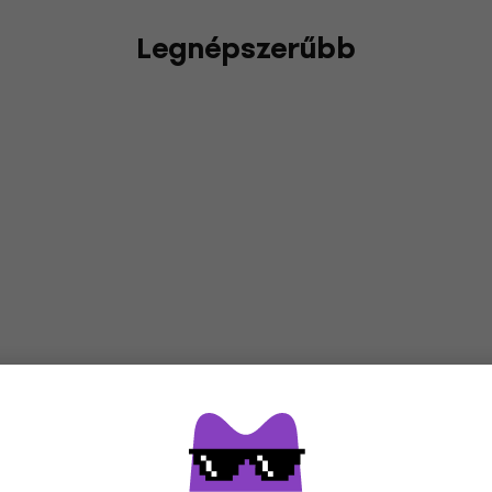
Legnépszerűbb