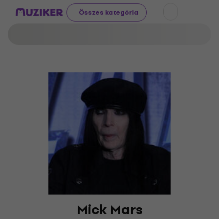
Összes kategória
Mick Mars