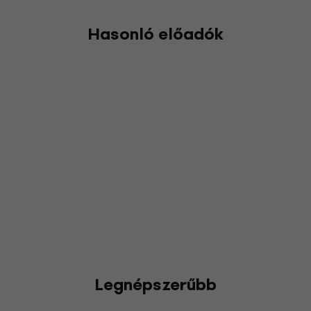
Hasonló előadók
Legnépszerűbb