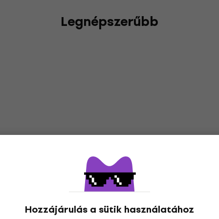
Legnépszerűbb
Hozzájárulás a sütik használatához