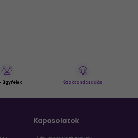
 ügyfelek
Szaktanácsadás
Kapcsolatok